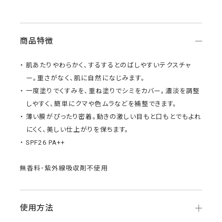
商品特徴
肌あたりやわらかく、するするとのばしやすいテクスチャ
ー。重さがなく、肌に自然になじみます。
一度塗りでくすみを、重ね塗りでシミをカバー。濃淡を調整
しやすく、簡単にクマや色ムラなどを補整できます。
薄い膜がぴったり密着。動きの激しい目もと口もとでもよれ
にくく、美しい仕上がりを保ちます。
SPF26 PA++
無香料･紫外線吸収剤不使用
使用方法