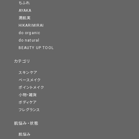
ちふれ
AYAKA
潤肌実
HIKARIMIRAI
do organic
do natural
BEAUTY UP TOOL
カテゴリ
スキンケア
ベースメイク
ポイントメイク
小物・雑貨
ボディケア
フレグランス
肌悩み・状態
肌悩み