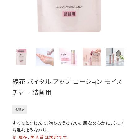
綾花 バイタル アップ ローション モイス
チャー 詰替用
化粧水
するりとなじんで、満ちるうるおい。 肌なめらかに、ふっく
ら弾むようなハリ。
※ 現在、再入荷は未定です。