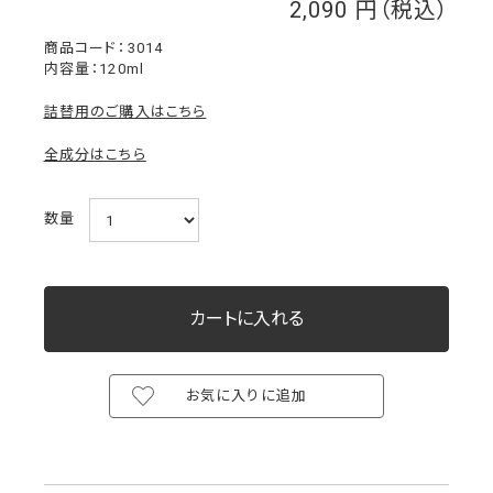
2,090
￥
3014
内容量：120ml
詰替用のご購入はこちら
全成分はこちら
数量
お気に入りに追加