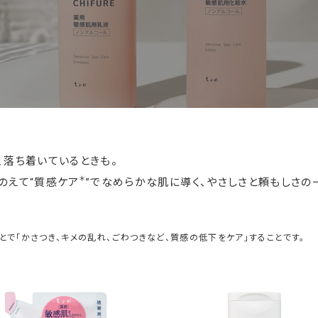
、落ち着いているときも。
＊
のえて“質感ケア
”でなめらかな肌に導く、やさしさと頼もしさの
ことで「かさつき、キメの乱れ、ごわつきなど、質感の低下をケア」することです。