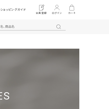
ショッピングガイド
会員登録
ログイン
カート
ES