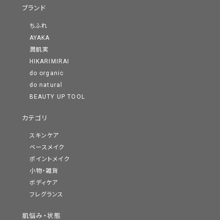
ブランド
ちふれ
AYAKA
潤肌実
HIKARIMIRAI
do organic
do natural
BEAUTY UP TOOL
カテゴリ
スキンケア
ベースメイク
ポイントメイク
小物・雑貨
ボディケア
フレグランス
肌悩み・状態