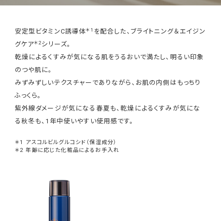
＊1
安定型ビタミンC誘導体
を配合した、ブライトニング＆エイジン
＊2
グケア
シリーズ。
乾燥によるくすみが気になる肌をうるおいで満たし、明るい印象
のつや肌に。
みずみずしいテクスチャーでありながら、お肌の内側はもっちり
ふっくら。
紫外線ダメージが気になる春夏も、乾燥によるくすみが気にな
る秋冬も、1年中使いやすい使用感です。
アスコルビルグルコシド（保湿成分）
年齢に応じた化粧品によるお手入れ