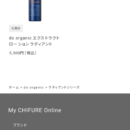
化粧水
do organic エクストラクト
ローション ラディアント
5,500
￥
ホーム
>
do organic
>
ラディアントシリーズ
ブランド