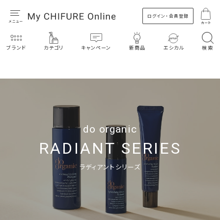
ログイン・会員登録
カート
ブランド
カテゴリ
キャンペーン
新商品
エシカル
検索
do organic
RADIANT SERIES
ラディアントシリーズ