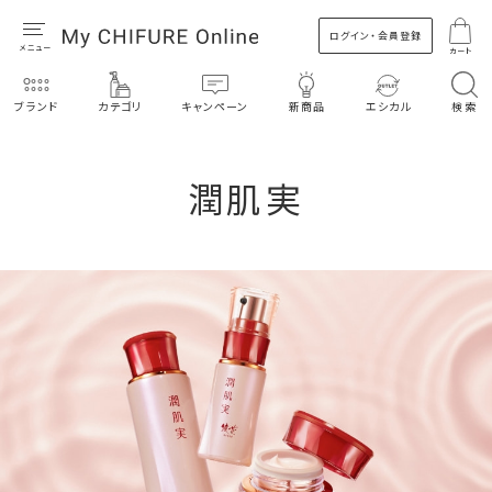
ログイン・会員登録
カート
ブランド
カテゴリ
キャンペーン
新商品
エシカル
検索
潤肌実