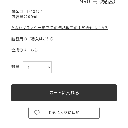
990
￥
2137
内容量：200mL
ちふれブランド 一部商品の価格改定のお知らせはこちら
詰替用のご購入はこちら
全成分はこちら
数量
お気に入りに追加