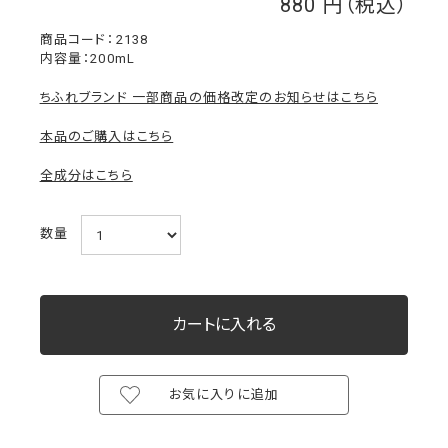
880
￥
2138
内容量：200mL
ちふれブランド 一部商品の価格改定のお知らせはこちら
本品のご購入はこちら
全成分はこちら
数量
お気に入りに追加