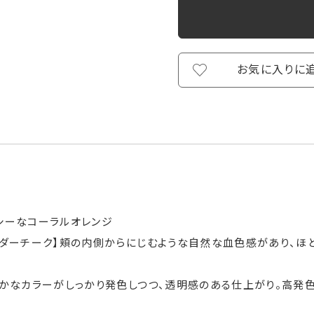
お気に入りに
ルシーなコーラルオレンジ
ウダーチーク】頬の内側からにじむような自然な血色感があり、ほ
やかなカラーがしっかり発色しつつ、透明感のある仕上がり。高発