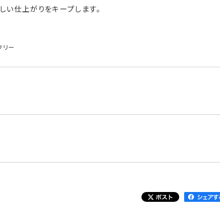
美しい仕上がりをキープします。
フリー