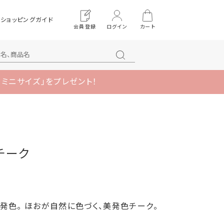
ショッピングガイド
会員登録
ログイン
カート
 ミニサイズ」をプレゼント！
チーク
発色。 ほおが自然に色づく、美発色チーク。