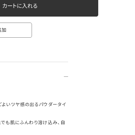
カートに入れる
追加
どよいツヤ感の出るパウダータイ
色でも肌にふんわり溶け込み、自