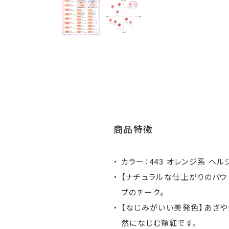
商品特徴
カラー：443 オレンジ系 ヘ
【ナチュラルな仕上がりのパ
プのチーク。
【なじみがいい美発色】あざ
然になじむ頬紅です。