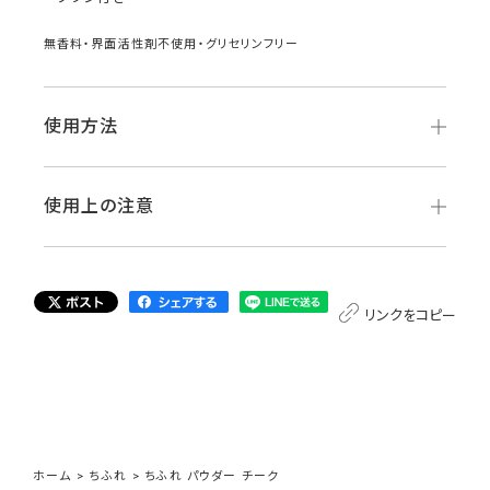
無香料・界面活性剤不使用・グリセリンフリー
使用方法
使用上の注意
リンクをコピー
ホーム
>
ちふれ
>
ちふれ パウダー チーク