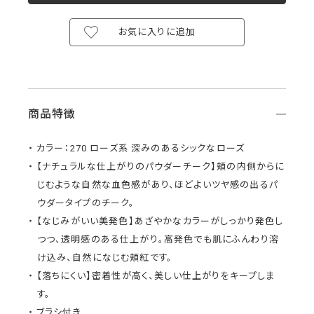
お気に入りに追加
商品特徴
カラー：270 ローズ系 深みのあるシックなローズ
【ナチュラルな仕上がりのパウダーチーク】頬の内側からに
じむような自然な血色感があり、ほどよいツヤ感の出るパ
ウダータイプのチーク。
【なじみがいい美発色】あざやかなカラーがしっかり発色し
つつ、透明感のある仕上がり。高発色でも肌にふんわり溶
け込み、自然になじむ頬紅です。
【落ちにくい】密着性が高く、美しい仕上がりをキープしま
す。
ブラシ付き