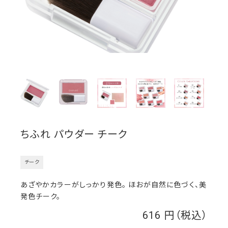
ちふれ パウダー チーク
チーク
あざやかカラーがしっかり発色。 ほおが自然に色づく、美
発色チーク。
616
￥