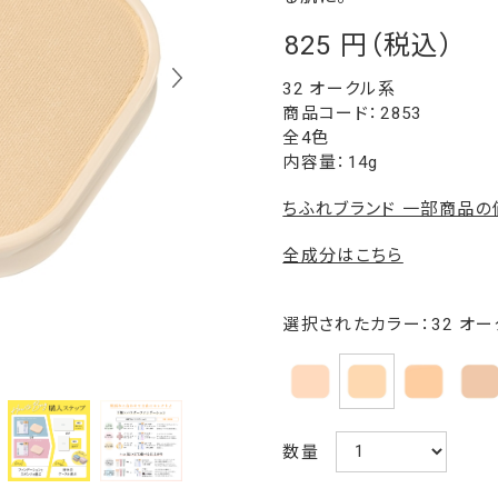
825
￥
32 オークル系
2853
全4色
内容量：14g
ちふれブランド 一部商品
全成分はこちら
選択されたカラー：32 オ
数量