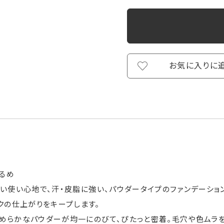
お気に入りに
明るめ
軽い使い心地で、汗・皮脂に強い、パウダータイプのファンデーショ
クの仕上がりをキープします。
めらかなパウダーが均一にのびて、ぴたっと密着。毛穴や色ムラを