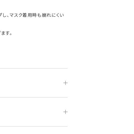
プし、マスク着用時も崩れにくい
ぎます。