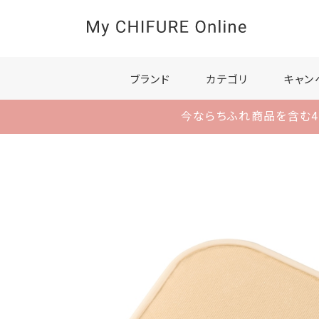
ブランド
カテゴリ
キャン
今ならちふれ商品を含む4