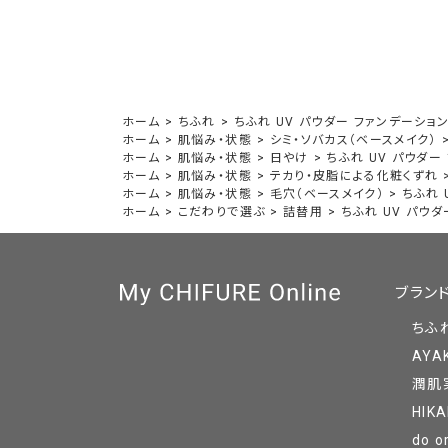
ホーム
>
ちふれ
>
ちふれ UV パウダー ファンデーショ
ホーム
>
肌悩み・状態
>
シミ・ソバカス（ベースメイク）
ホーム
>
肌悩み・状態
>
日やけ
>
ちふれ UV パウダー
ホーム
>
肌悩み・状態
>
テカり・皮脂による化粧くずれ
ホーム
>
肌悩み・状態
>
毛穴（ベースメイク）
>
ちふれ 
ホーム
>
こだわりで選ぶ
>
詰替用
>
ちふれ UV パウ
ブラン
ちふ
AYA
潤肌
HIKA
do o