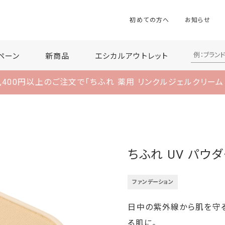
初めての方へ
お知らせ
ペーン
新商品
エシカルアウトレット
,400円以上のご注文で
「ちふれ 薬用 リンクルジェルクリーム
ちふれ UV パウ
ファンデーション
日中の紫外線から肌を守る
る肌に。