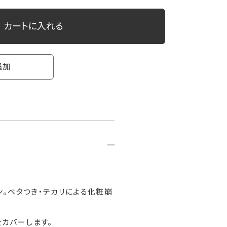
カートに入れる
追加
ン。ベタつき・テカリによる化粧崩
カバーします。