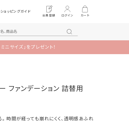
ショッピングガイド
会員登録
ログイン
カート
 ミニサイズ」をプレゼント！
ダー ファンデーション 詰替用
。 時間が経っても崩れにくく、透明感あふれ