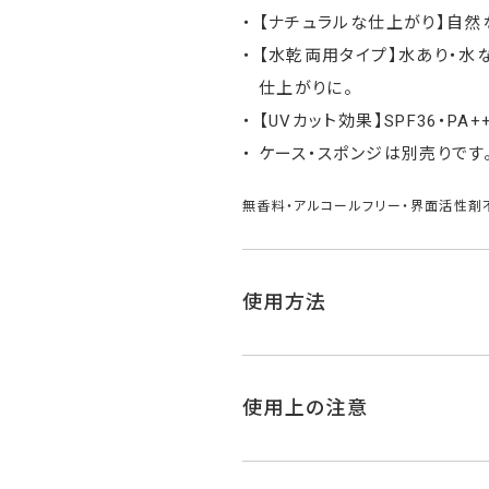
【ナチュラルな仕上がり】自然
【水乾両用タイプ】水あり・水
仕上がりに。
【UVカット効果】SPF36・
ケース・スポンジは別売りです
無香料・アルコールフリー・界面活性剤
使用方法
使用上の注意