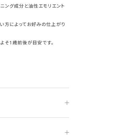
ョニング成分と油性エモリエント
使い方によってお好みの仕上がり
およそ1歳前後が目安です。