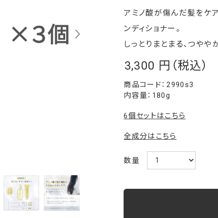
アミノ酸が傷んだ髪をケア
ンディショナー。
しっとりまとまる、つやや
3,300
￥
2990s3
内容量：180g
6個セットはこちら
全成分はこちら
数量