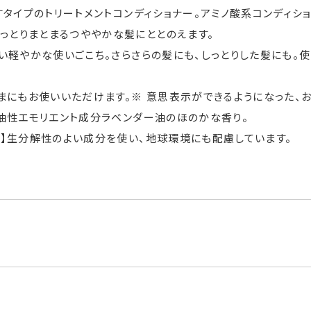
すタイプのトリートメントコンディショナー。アミノ酸系コンディシ
っとりまとまるつややかな髪にととのえます。
い軽やかな使いごこち。さらさらの髪にも、しっとりした髪にも。
まにもお使いいただけます。※ 意思表示ができるようになった、
油性エモリエント成分ラベンダー油のほのかな香り。
】生分解性のよい成分を使い、地球環境にも配慮しています。