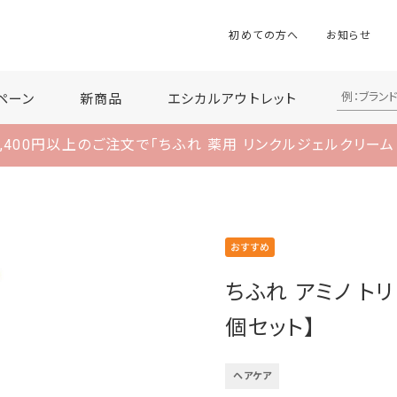
初めての方へ
お知らせ
ペーン
新商品
エシカルアウトレット
,400円以上のご注文で
「ちふれ 薬用 リンクルジェルクリーム
ちふれ アミノ ト
個セット】
ヘアケア