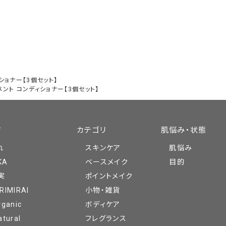
ショナー【3個セット】
メント コンディショナー【3個セット】
ド
カテゴリ
肌悩み・状態
れ
スキンケア
肌悩み
KA
ベースメイク
目的
実
ポイントメイク
RIMIRAI
小物・雑貨
rganic
ボディケア
atural
フレグランス