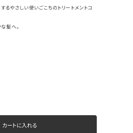
するやさしい使いごこちのトリートメントコ
かな髪へ。
カートに入れる