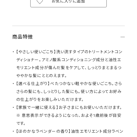
お気に入りに追加
商品特徴
【やさしい使いごこち】洗い流すタイプのトリートメントコン
ディショナー。アミノ酸系コンディショニング成分と油性エ
モリエント成分が傷んだ髪をケアして、しっとりまとまるつ
ややかな髪にととのえます。
【選べる仕上がり】べたつかない軽やかな使いごこち。さら
さらの髪にも、しっとりした髪にも。使い方によってお好み
の仕上がりをお楽しみいただけます。
【家族で一緒に使える】お子さまにもお使いいただけます。
※ 意思表示ができるようになった、およそ1歳前後が目安
です。
【ほのかなラベンダーの香り】油性エモリエント成分ラベン