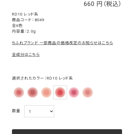
660
￥
RD10 レッド系
8049
全6色
内容量：2.0g
ちふれブランド 一部商品の価格改定のお知らせはこちら
全成分はこちら
選択されたカラー：RD10 レッド系
数量