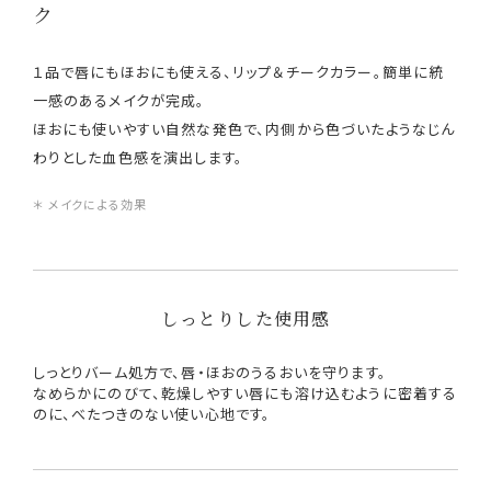
ク
１品で唇にもほおにも使える、リップ＆チークカラー。簡単に統
一感のあるメイクが完成。
ほおにも使いやすい自然な発色で、内側から色づいたようなじん
わりとした血色感を演出します。
＊ メイクによる効果
しっとりした使用感
しっとりバーム処方で、唇・ほおのうるおいを守ります。
なめらかにのびて、乾燥しやすい唇にも溶け込むように密着する
のに、べたつきのない使い心地です。