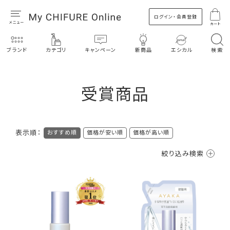
ログイン・会員登録
カート
ブランド
カテゴリ
キャンペーン
新商品
エシカル
検索
受賞商品
表示順：
おすすめ順
価格が安い順
価格が高い順
絞り込み検索