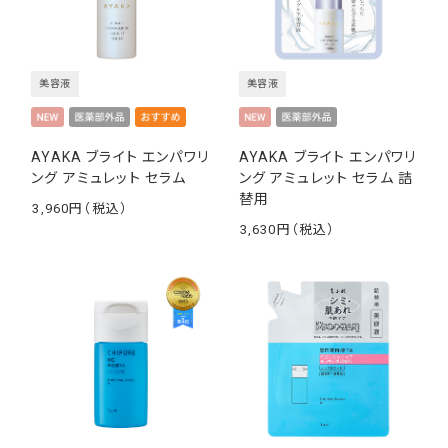
美容液
美容液
AYAKA ブライト エンパワリ
AYAKA ブライト エンパワリ
ング アミュレット セラム
ング アミュレット セラム 詰
替用
3,960
￥
3,630
￥