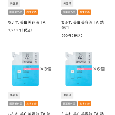
美容液
美容液
ちふれ 美白美容液 TA
ちふれ 美白美容液 TA 詰
替用
1,210
￥
990
￥
美容液
美容液
ちふれ 美白美容液 TA 詰
ちふれ 美白美容液 TA 詰