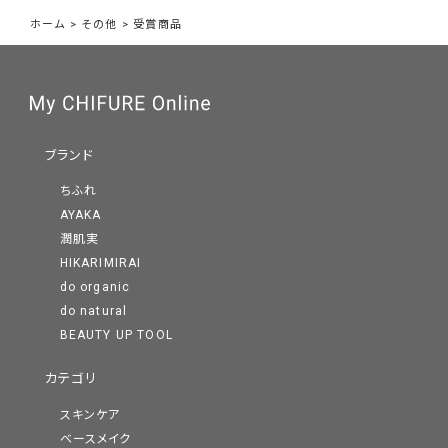
ホーム
>
その他
>
受賞商品
ブランド
ちふれ
AYAKA
潤肌実
HIKARIMIRAI
do organic
do natural
BEAUTY UP TOOL
カテゴリ
スキンケア
ベースメイク