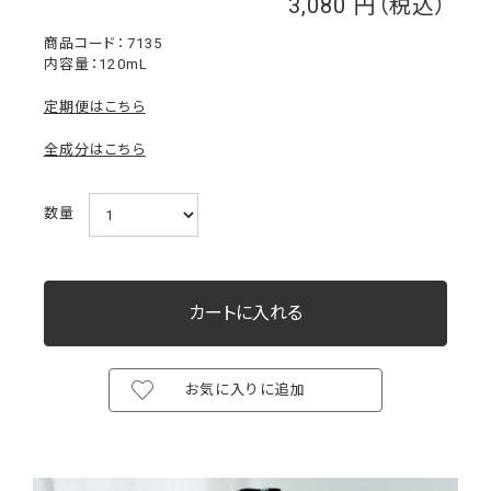
3,080
￥
7135
内容量：120mL
定期便はこちら
全成分はこちら
数量
お気に入りに追加