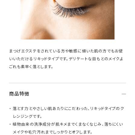
まつげエクステをされている方や敏感に傾いた肌の方でもお使
いいただけるリキッドタイプです。デリケートな目もとのメイクよ
ごれも素早く落とします。
商品特徴
落とす力とやさしい肌あたりにこだわった、リキッドタイプのク
レンジングです。
植物由来の洗浄成分が肌キメまでくまなくなじみ、落ちにくい
メイクや毛穴汚れまでしっかりとオフします。