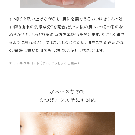
すっきりと洗い上げながらも、肌に必要なうるおいはきちんと残
*
す植物由来の洗浄成分
を配合。洗った後の肌は、つるつるのな
めらかさと、しっとり感の両方を実感いただけます。やさしく撫で
るように触れるだけでよごれとなじむため、肌をこする必要がな
く、敏感に傾いた肌でも心地よくご使用いただけます。
＊ デシルグルコシド（ヤシ、とうもろこし由来）
水ベースなので
まつげエクステにも対応