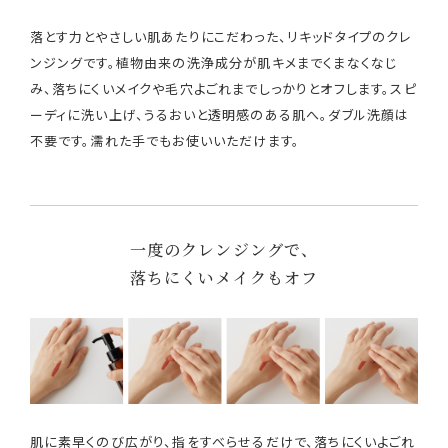
落とす力とやさしい肌あたりにこだわった、リキッドタイプのクレ
ンジングです。植物由来の洗浄成分が肌キメまでくまなくなじ
み、落ちにくいメイクや毛穴よごれまでしっかりとオフします。スピ
ーディに洗い上げ、うるおいと透明感のある肌へ。ダブル洗顔は
不要です。濡れた手でもお使いいただけます。
一度のクレンジングで、
落ちにくいメイクもオフ
肌に素早くのび広がり、指をすべらせるだけで、落ちにくいよごれ