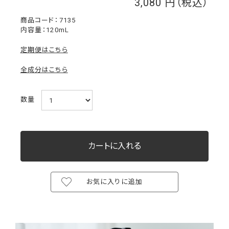
3,080
￥
7135
内容量：120mL
定期便はこちら
全成分はこちら
数量
お気に入りに追加