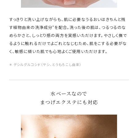
すっきりと洗い上げながらも、肌に必要なうるおいはきちんと残
*
す植物由来の洗浄成分
を配合。洗った後の肌は、つるつるのな
めらかさと、しっとり感の両方を実感いただけます。やさしく撫で
るように触れるだけでよごれとなじむため、肌をこする必要がな
く、敏感に傾いた肌でも心地よくご使用いただけます。
＊ デシルグルコシド（ヤシ、とうもろこし由来）
水ベースなので
まつげエクステにも対応