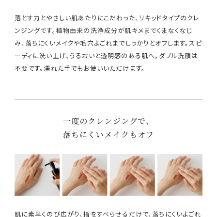
落とす力とやさしい肌あたりにこだわった、リキッドタイプのクレ
ンジングです。植物由来の洗浄成分が肌キメまでくまなくなじ
み、落ちにくいメイクや毛穴よごれまでしっかりとオフします。スピ
ーディに洗い上げ、うるおいと透明感のある肌へ。ダブル洗顔は
不要です。濡れた手でもお使いいただけます。
一度のクレンジングで、
落ちにくいメイクもオフ
肌に素早くのび広がり、指をすべらせるだけで、落ちにくいよごれ