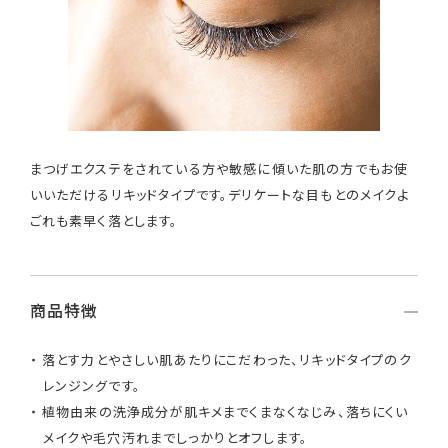
まつげエクステをされている方や敏感に傾いた肌の方でもお使
いいただけるリキッドタイプです。デリケートな目もとのメイクよ
ごれも素早く落とします。
商品特徴
落とす力とやさしい肌あたりにこだわった、リキッドタイプのク
レンジングです。
植物由来の洗浄成分が肌キメまでくまなくなじみ、落ちにくい
メイクや毛穴汚れまでしっかりとオフします。