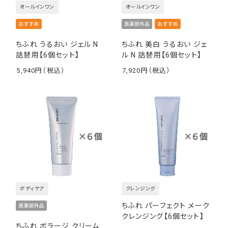
オールインワン
オールインワン
ちふれ うるおい ジェル N
ちふれ 美白 うるおい ジェ
詰替用【6個セット】
ル N 詰替用【6個セット】
5,940
7,920
￥
￥
ボディケア
クレンジング
ちふれ パーフェクト メーク
クレンジング【6個セット】
ちふれ ボラージ クリーム