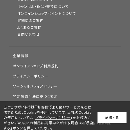
キャンセル・返品・交換について
オンラインショップポイントについて
定期便のご案内
よくあるご質問
お問い合わせ
企業情報
オンラインショップ利用規約
プライバシーポリシー
ソーシャルメディアポリシー
特定商取引法に基づく表示
サイトのご利用について
当ウェブサイトでは、お客様により良いサービスをご提
供するため、Cookieを使用しています。当社のCookie
の使用については「
プライバシーポリシー
」をお読みく
承諾する
ださい。Cookieの利用に同意いただける場合は、「承諾
Copyright © Chifure Holdings Corporation. All Rights Reserved.
する」ボタンを押してください。