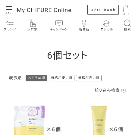
ログイン・会員登録
カート
ブランド
カテゴリ
キャンペーン
新商品
エシカル
検索
6個セット
表示順：
おすすめ順
価格が安い順
価格が高い順
絞り込み検索