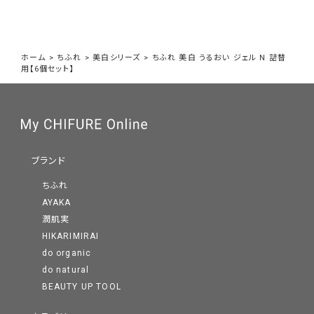
ホーム
>
ちふれ
>
美白シリーズ
>
ちふれ 美白 うるおい ジェル N 詰替
用【6個セット】
ブランド
ちふれ
AYAKA
潤肌実
HIKARIMIRAI
do organic
do natural
BEAUTY UP TOOL