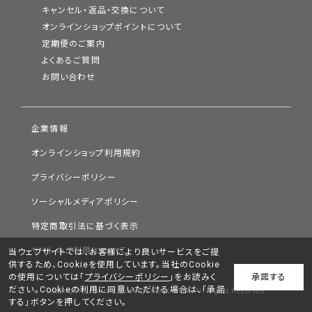
キャンセル・返品・交換について
オンラインショップポイントについて
定期便のご案内
よくあるご質問
お問い合わせ
企業情報
オンラインショップ利用規約
プライバシーポリシー
ソーシャルメディアポリシー
特定商取引法に基づく表示
サイトのご利用について
当ウェブサイトでは、お客様により良いサービスをご提
供するため、Cookieを使用しています。当社のCookie
の使用については「
プライバシーポリシー
」をお読みく
承諾する
ださい。Cookieの利用に同意いただける場合は、「承諾
Copyright © Chifure Holdings Corporation. All Rights Reserved.
する」ボタンを押してください。