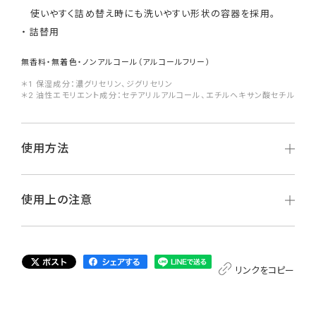
使いやすく詰め替え時にも洗いやすい形状の容器を採用。
詰替用
無香料・無着色・ノンアルコール（アルコールフリー）
＊1 保湿成分：濃グリセリン、ジグリセリン
＊2 油性エモリエント成分：セテアリルアルコール、エチルヘキサン酸セチル
使用方法
使用上の注意
リンクをコピー