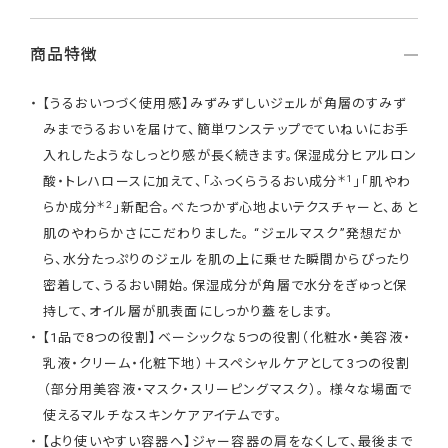
商品特徴
【うるおいつづく使用感】みずみずしいジェルが角層のすみず
みまでうるおいを届けて、簡単ワンステップでていねいにお手
入れしたようなしっとり感が長く続きます。保湿成分ヒアルロン
＊1
酸・トレハロースに加えて、「ふっくらうるおい成分
」「肌やわ
＊2
らか成分
」新配合。べたつかず心地よいテクスチャーと、あと
肌のやわらかさにこだわりました。 “ジェルマスク”発想だか
ら、水分たっぷりのジェルを肌の上に乗せた瞬間からぴったり
密着して、うるおい開始。保湿成分が角層で水分をぎゅっと保
持して、オイル層が肌表面にしっかり蓋をします。
【1品で8つの役割】ベーシックな5つの役割（化粧水・美容液・
乳液・クリーム・化粧下地）＋スペシャルケアとして3つの役割
（部分用美容液・マスク・スリーピングマスク）。 様々な場面で
使えるマルチなスキンケアアイテムです。
【より使いやすい容器へ】ジャー容器の肩をなくして、最後まで