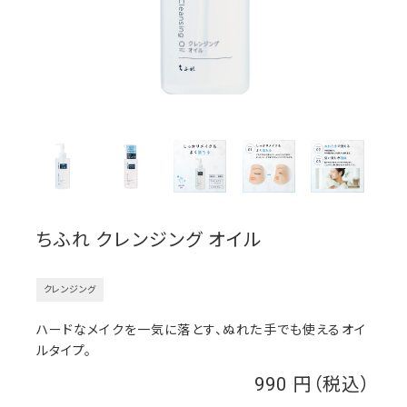
ちふれ クレンジング オイル
クレンジング
ハードなメイクを一気に落とす、ぬれた手でも使えるオイ
ルタイプ。
990
￥