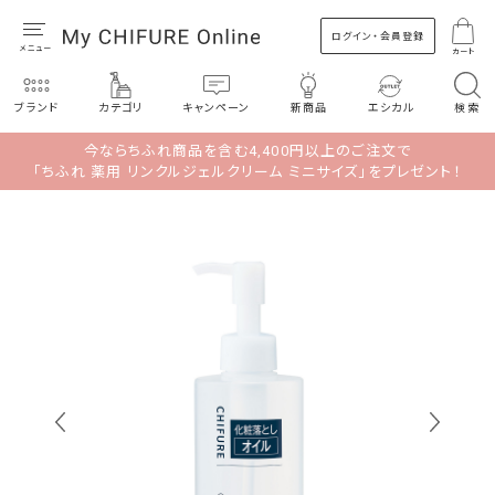
ログイン・会員登録
カート
ブランド
カテゴリ
キャンペーン
新商品
エシカル
検索
今ならちふれ商品を含む4,400円以上のご注文で
「ちふれ 薬用 リンクルジェルクリーム ミニサイズ」をプレゼント！