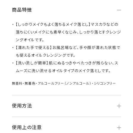
商品特徴
【しっかりメイクもよく落ちるメイク落とし】マスカラなどの
落ちにくいメイクにも素早くなじみ、しっかり落とすクレンジ
ングオイルです。
【濡れた手で使える】お風呂場など、手や顔が濡れた状態で
も使えるオイルクレンジングです。
【洗い流しが簡単】肌にぬるつきやべたつきが残らない、ス
ムーズに洗い流せるオイルタイプのメイク落としです。
無香料・無着色・アルコールフリー（ノンアルコール）・シリコンフリー
使用方法
使用上の注意