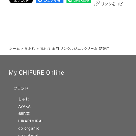
リンクをコピー
ホーム
>
ちふれ
>
ちふれ 薬用 リンクルジェルクリーム 詰替用
ブランド
ちふれ
AYAKA
潤肌実
HIKARIMIRAI
do organic
do natural