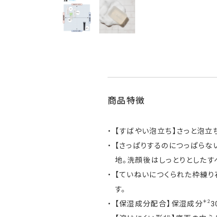
商品特徴
【すばやい泡立ち】さっと泡立
【さっぱりするのにつっぱらな
地。洗顔後はしっとりとしたす
【ていねいにつくられた枠練り
す。
＊2
【保湿成分配合】保湿成分