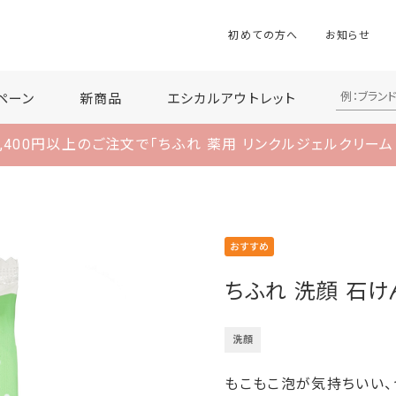
初めての方へ
お知らせ
ペーン
新商品
エシカルアウトレット
,400円以上のご注文で
「ちふれ 薬用 リンクルジェルクリーム
ちふれ 洗顔 石け
洗顔
もこもこ泡が気持ちいい、