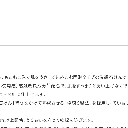
ち、もこもこ泡で肌をやさしく包みこむ固形タイプの洗顔石けんで
＊1
い使用感】感触改良成分
配合で、肌をすっきりと洗い上げながら
べすべ肌に仕上げます。
石けん】時間をかけて熟成させる「枠練り製法」を採用し、ていね
30%以上配合。うるおいを守って乾燥を防ぎます。