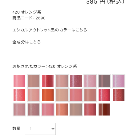
385
￥
420 オレンジ系
2690
エシカルアウトレット品のカラーはこちら
全成分はこちら
選択されたカラー：420 オレンジ系
数量