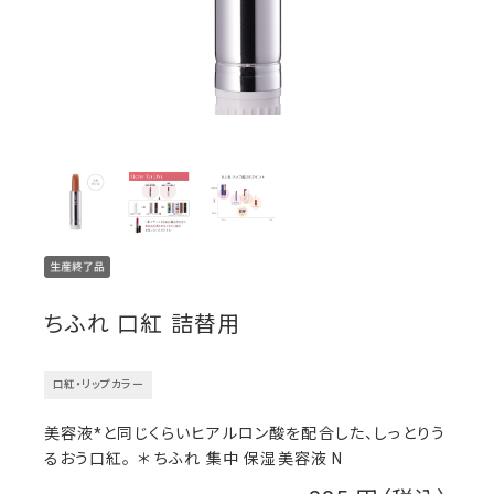
ちふれ 口紅 詰替用
口紅・リップカラー
美容液*と同じくらいヒアルロン酸を配合した、しっとりう
るおう口紅。 ＊ ちふれ 集中 保湿美容液 N