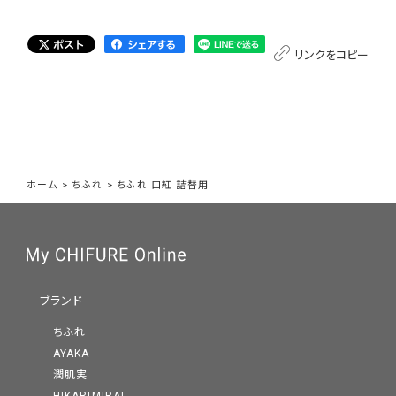
リンクをコピー
ホーム
>
ちふれ
>
ちふれ 口紅 詰替用
ブランド
ちふれ
AYAKA
潤肌実