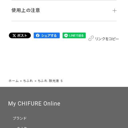
使用上の注意
リンクをコピー
ホーム
>
ちふれ
>
ちふれ 除光液 S
ブランド