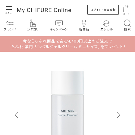
ログイン・会員登録
カート
ブランド
カテゴリ
キャンペーン
新商品
エシカル
検索
今ならちふれ商品を含む4,400円以上のご注文で
「ちふれ 薬用 リンクルジェルクリーム ミニサイズ」をプレゼント！