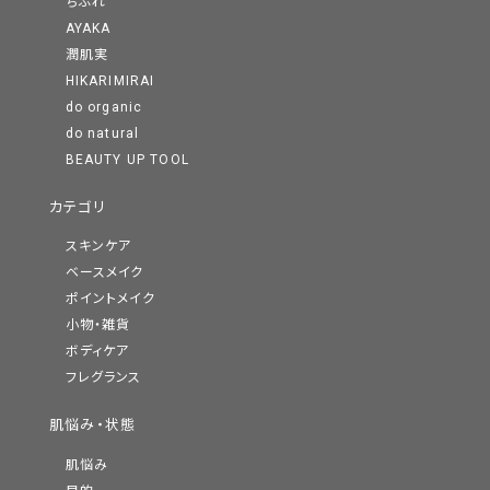
ちふれ
AYAKA
潤肌実
HIKARIMIRAI
do organic
do natural
BEAUTY UP TOOL
カテゴリ
スキンケア
ベースメイク
ポイントメイク
小物・雑貨
ボディケア
フレグランス
肌悩み・状態
肌悩み