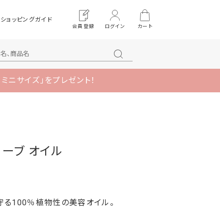
ショッピングガイド
会員登録
ログイン
カート
 ミニサイズ」をプレゼント！
リーブ オイル
守る100％植物性の美容オイル。