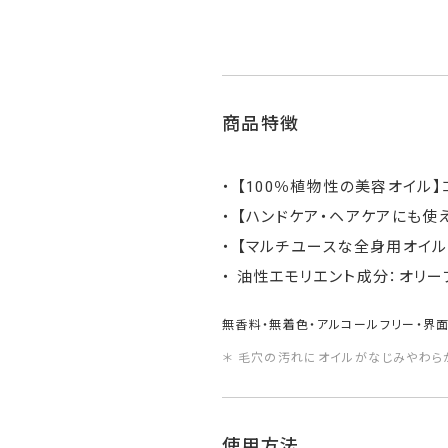
商品特徴
【100％植物性の美容オイル
【ハンドケア・ヘアケアにも使
【マルチユースな全身用オイル
油性エモリエント成分：オリー
無香料・無着色・アルコールフリー・界
＊ 毛穴の汚れにオイルがなじみやわら
使用方法