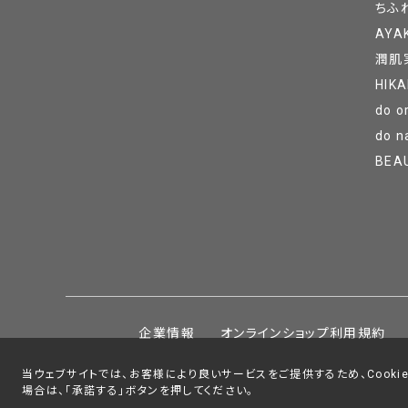
ちふ
AYA
潤肌
HIKA
do o
do n
BEA
企業情報
オンラインショップ利用規約
当ウェブサイトでは、お客様により良いサービスをご提供するため、Cookie
場合は、「承諾する」ボタンを押してください。