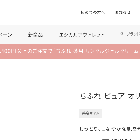
初めての方へ
お知らせ
ペーン
新商品
エシカルアウトレット
,400円以上のご注文で
「ちふれ 薬用 リンクルジェルクリーム
ちふれ ピュア オ
美容オイル
しっとり、しなやかな肌を