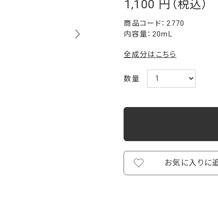
1,100
￥
2770
内容量：20mL
全成分はこちら
数量
お気に入りに