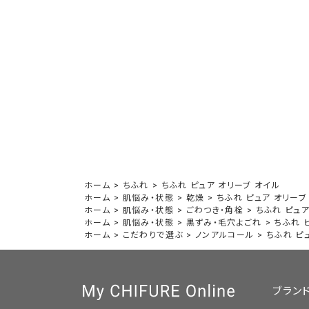
ホーム
>
ちふれ
>
ちふれ ピュア オリーブ オイル
ホーム
>
肌悩み・状態
>
乾燥
>
ちふれ ピュア オリーブ
ホーム
>
肌悩み・状態
>
ごわつき・角栓
>
ちふれ ピュア
ホーム
>
肌悩み・状態
>
黒ずみ・毛穴よごれ
>
ちふれ 
ホーム
>
こだわりで選ぶ
>
ノンアルコール
>
ちふれ ピ
ブラン