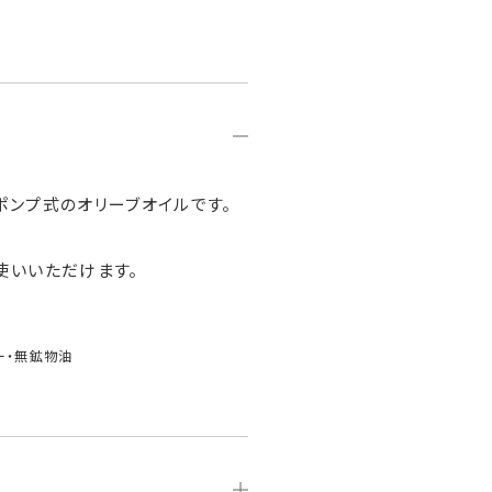
ポンプ式のオリーブオイルです。
使いいただけます。
ー・無鉱物油