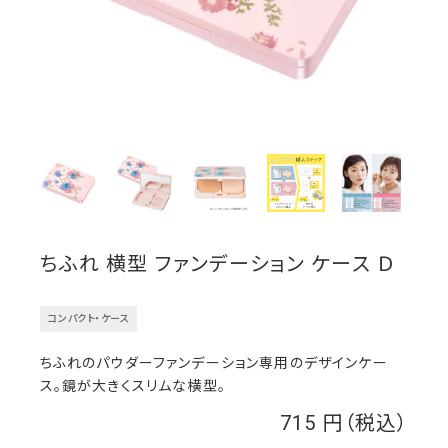
ちふれ 横型 ファンデーション ケース Ｄ
コンパクト・ケース
ちふれのパウダーファンデーション専用のデザインケー
ス。鏡が大きくスリムな横型。
715
￥