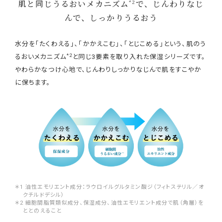
肌と同じうるおいメカニズム
で、じんわりなじ
*2
んで、しっかりうるおう
水分を「たくわえる」、「かかえこむ」、「とじこめる」という、肌のう
*2
るおいメカニズム
と同じ3要素を取り入れた保湿シリーズです。
やわらかなつけ心地で、じんわりしっかりなじんで肌をすこやか
に保ちます。
＊1 油性エモリエント成分：ラウロイルグルタミン酸ジ（フィトステリル／オ
クチルドデシル）
＊2 細胞間脂質類似成分、保湿成分、油性エモリエント成分で肌（角層）を
ととのえること