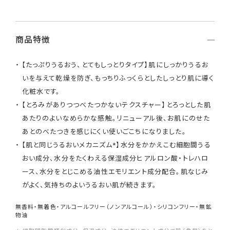
商品特徴
【たっぷりうるおう、とてもしっとりタイプ】肌にしっかりうるお
いを与えて乾燥を防ぎ、もっちりふっくらとしたしっとり肌に導く
化粧水です。
【とろみがありつつべたつかないテクスチャー】とろっとした肌
あたりのよいなめらかな感触。リニューアル後、お肌にのせた
あとのべたつきを感じにくい使いごこちになりました。
【肌と同じうるおいメカニズム*】水分をかかえこむ細胞間うる
おい成分、水分をたくわえる保湿成分ヒアルロン酸・トレハロ
ース、水分をとじこめる油性エモリエント成分配合。肌なじみ
がよく、気持ちのよいうるおい肌が続きます。
無香料・無着色・アルコールフリー（ノンアルコール）・シリコンフリー・無鉱
物油