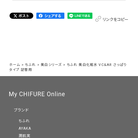
リンクをコピー
ホーム
>
ちふれ
>
美白シリーズ
>
ちふれ 美白化粧水 VC＆AR さっぱり
タイプ 詰替用
ブランド
ちふれ
AYAKA
潤肌実