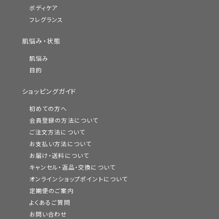
ボディケア
フレグランス
肌悩み・状態
肌悩み
目的
ショッピングガイド
初めての方へ
会員登録の方法について
ご注文方法について
お支払い方法について
お届け・送料について
キャンセル・返品・交換について
オンラインショップポイントについて
定期便のご案内
よくあるご質問
お問い合わせ