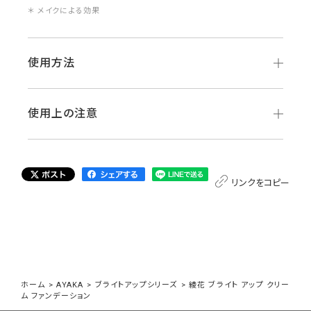
＊ メイクによる効果
使用方法
使用上の注意
リンクをコピー
ホーム
>
AYAKA
>
ブライトアップシリーズ
>
綾花 ブライト アップ クリー
ム ファンデーション