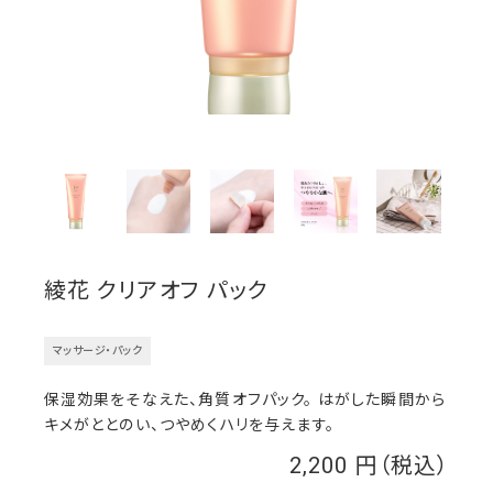
綾花 クリアオフ パック
マッサージ・パック
保湿効果をそなえた、角質オフパック。 はがした瞬間から
キメがととのい、つやめくハリを与えます。
2,200
￥