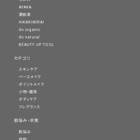
AYAKA
潤肌実
HIKARIMIRAI
do organic
do natural
BEAUTY UP TOOL
カテゴリ
スキンケア
ベースメイク
ポイントメイク
小物・雑貨
ボディケア
フレグランス
肌悩み・状態
肌悩み
目的