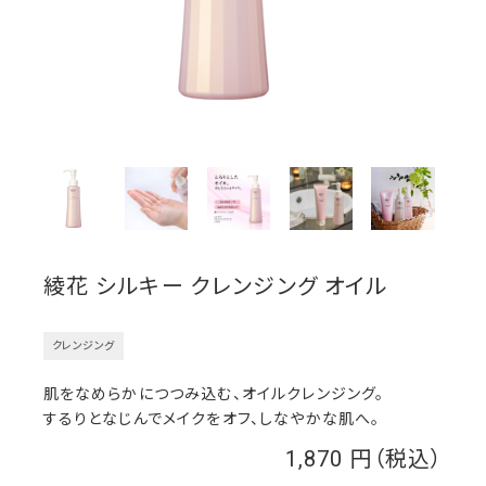
綾花 シルキー クレンジング オイル
クレンジング
肌をなめらかにつつみ込む、オイルクレンジング。
するりとなじんでメイクをオフ、しなやかな肌へ。
1,870
￥