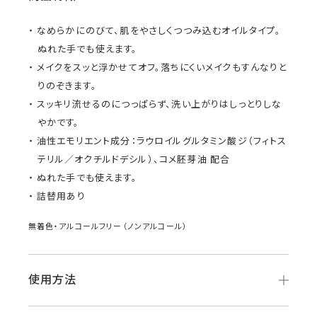
なめらかにのびて、肌をやさしくつつみ込むオイルタイプ。
ぬれた手でも使えます。
メイクをスッと浮かせてオフ。落ちにくいメイクもすんなりと
りのぞきます。
スッキリ流せるのにつっぱらず、洗い上がりはしっとりしな
やかです。
油性エモリエント成分：ラウロイルグルタミン酸ジ（フィトス
テリル／オクチルドデシル）、コメ胚芽油 配合
ぬれた手でも使えます。
詰替用あり
無着色・アルコールフリー（ノンアルコール）
使用方法