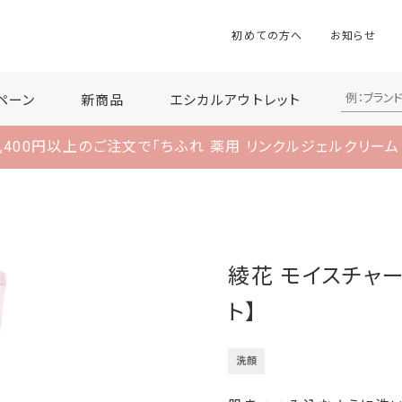
初めての方へ
お知らせ
ペーン
新商品
エシカルアウトレット
,400円以上のご注文で
「ちふれ 薬用 リンクルジェルクリーム
綾花 モイスチャー
ト】
洗顔