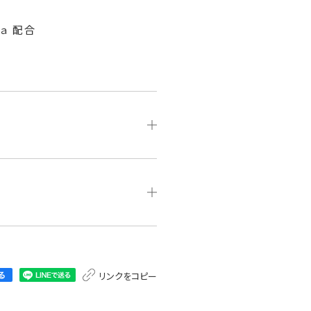
ａ 配合
リンクをコピー