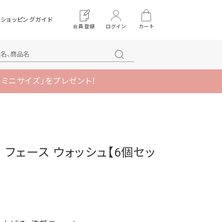
ショッピングガイド
会員登録
ログイン
カート
 ミニサイズ」をプレゼント！
 フェース ウォッシュ【6個セッ