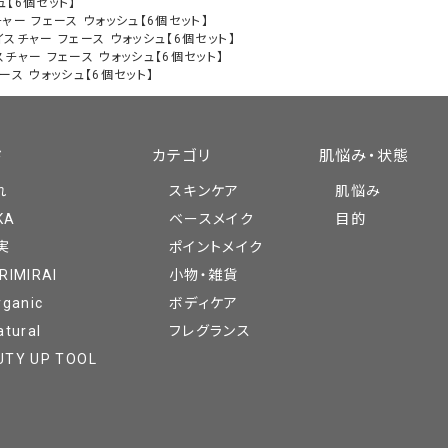
ュ【6個セット】
ャー フェース ウォッシュ【6個セット】
イスチャー フェース ウォッシュ【6個セット】
スチャー フェース ウォッシュ【6個セット】
ース ウォッシュ【6個セット】
ド
カテゴリ
肌悩み・状態
れ
スキンケア
肌悩み
KA
ベースメイク
目的
実
ポイントメイク
RIMIRAI
小物・雑貨
rganic
ボディケア
atural
フレグランス
UTY UP TOOL