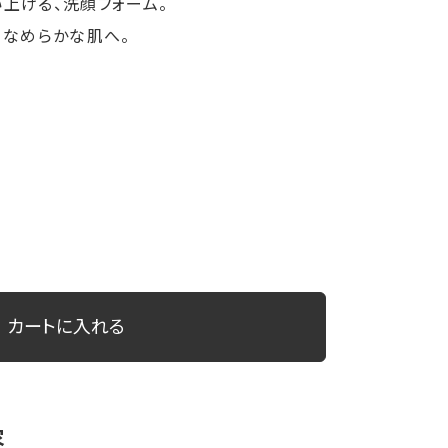
上げる、洗顔フォーム。
、なめらかな肌へ。
カートに入れる
容