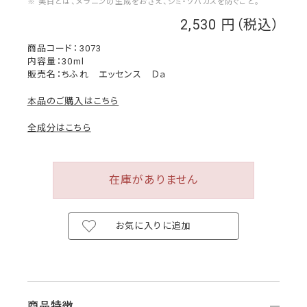
※ 美白とは、メラニンの生成をおさえ、シミ・ソバカスを防ぐこと。
2,530
￥
3073
内容量：30ml
販売名：ちふれ エッセンス Ｄａ
本品のご購入はこちら
全成分はこちら
在庫がありません
お気に入りに追加
商品特徴