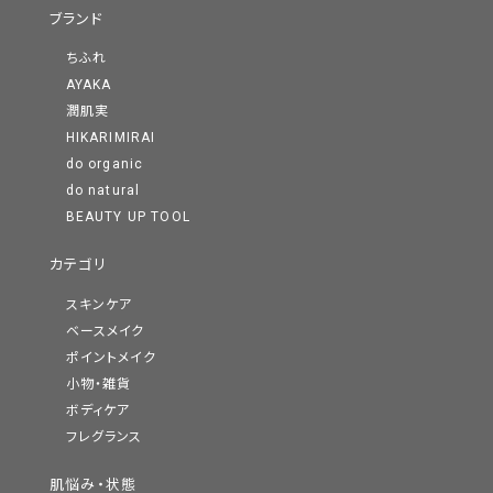
ブランド
ちふれ
AYAKA
潤肌実
HIKARIMIRAI
do organic
do natural
BEAUTY UP TOOL
カテゴリ
スキンケア
ベースメイク
ポイントメイク
小物・雑貨
ボディケア
フレグランス
肌悩み・状態