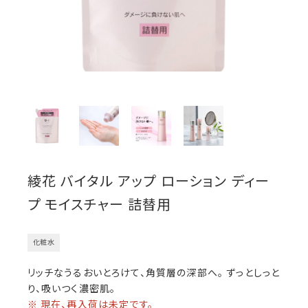
綾花 バイタル アップ ローション ディー
プ モイスチャー 詰替用
化粧水
リッチなうるおいとろけて、角質層の深部へ。 ずっとしっと
り、吸いつく濃密肌。
※ 現在、再入荷は未定です。