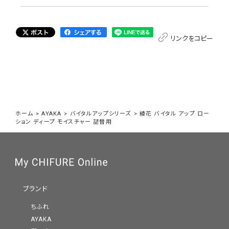
リンクをコピー
ホーム
>
AYAKA
>
バイタルアップシリーズ
>
綾花 バイタル アップ ロー
ション ディープ モイスチャー 詰替用
ブランド
ちふれ
AYAKA