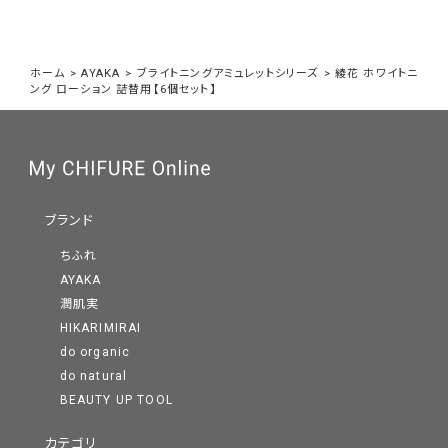
ホーム
>
AYAKA
>
ブライトニングアミュレットシリーズ
>
綾花 ホワイトニ
ング ローション 詰替用【6個セット】
ブランド
ちふれ
AYAKA
潤肌実
HIKARIMIRAI
do organic
do natural
BEAUTY UP TOOL
カテゴリ