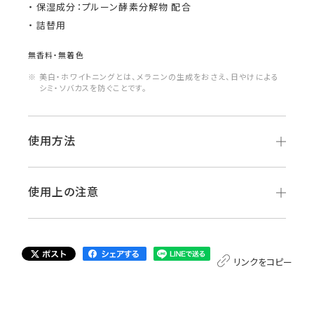
保湿成分：プルーン酵素分解物 配合
詰替用
無香料・無着色
※ 美白・ホワイトニングとは、メラニンの生成をおさえ、日やけによる
シミ・ソバカスを防ぐことです。
使用方法
使用上の注意
リンクをコピー