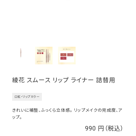
綾花 スムース リップ ライナー 詰替用
口紅・リップカラー
きれいに補整、ふっくら立体感。 リップメイクの完成度、ア
ップ。
990
￥