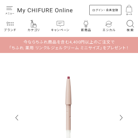
ログイン・会員登録
カート
ブランド
カテゴリ
キャンペーン
新商品
エシカル
検索
今ならちふれ商品を含む4,400円以上のご注文で
「ちふれ 薬用 リンクルジェルクリーム ミニサイズ」をプレゼント！