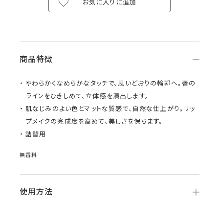
お気に入りに追加
商品特徴
やわらかくなめらかなタッチで、思いどおりの輪郭へ。唇の
ラインをひきしめて、立体感を演出します。
肌なじみのよい色とマットな質感で、自然な仕上がり。リッ
プメイクの完成度を高めて、美しさを保ちます。
詰替用
無香料
使用方法