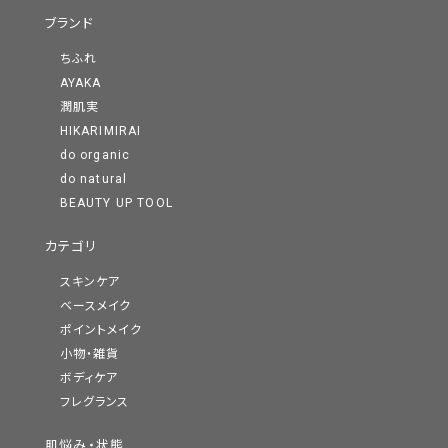
ブランド
ちふれ
AYAKA
潤肌実
HIKARIMIRAI
do organic
do natural
BEAUTY UP TOOL
カテゴリ
スキンケア
ベースメイク
ポイントメイク
小物・雑貨
ボディケア
フレグランス
肌悩み・状態