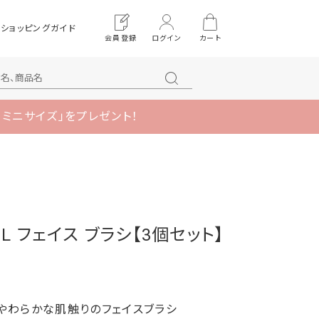
ショッピングガイド
会員登録
ログイン
カート
 ミニサイズ」をプレゼント！
OOL フェイス ブラシ【3個セット】
やわらかな肌触りのフェイスブラシ