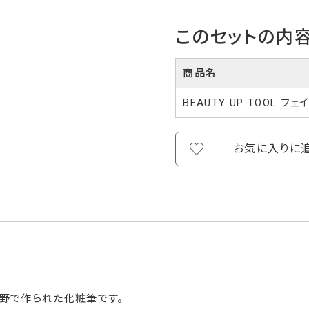
このセットの内
商品名
BEAUTY UP TOOL フェ
お気に入りに
野で作られた化粧筆です。