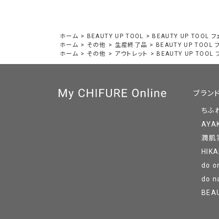
ホーム
>
BEAUTY UP TOOL
>
BEAUTY UP TOOL
ホーム
>
その他
>
生産終了品
>
BEAUTY UP TOO
ホーム
>
その他
>
アウトレット
>
BEAUTY UP TOO
ブラン
ちふ
AYA
潤肌
HIKA
do o
do n
BEA