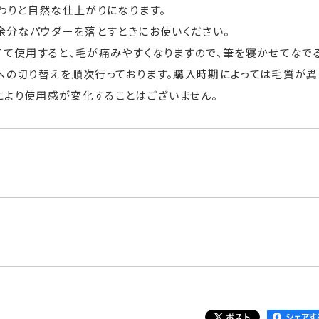
わりと自然な仕上がりになります。
余分なパウダーを落とすときにお使いください。
て使用すると、毛が痛みやすくなりますので、筆を寝かせてなでる
への切り替えを順次行っております。購入時期によっては毛質が異
により使用感が変化することはございません。