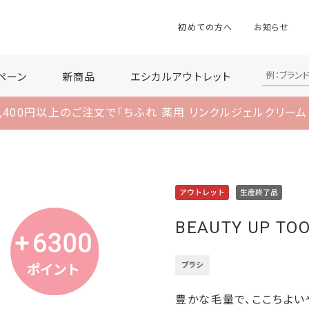
初めての方へ
お知らせ
ペーン
新商品
エシカルアウトレット
,400円以上のご注文で
「ちふれ 薬用 リンクルジェルクリーム
BEAUTY UP T
ブラシ
豊かな毛量で、ここちよい