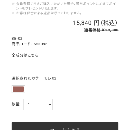
※ 会員登録のうえご購入いただいた場合、通常ポイントに加えてポイ
ントをプレゼントいたします。
※ お客様都合による返品は承っておりません。
15,840
￥
通常価格 ￥19,800
BE-02
6530s6
全成分はこちら
選択されたカラー：BE-02
数量