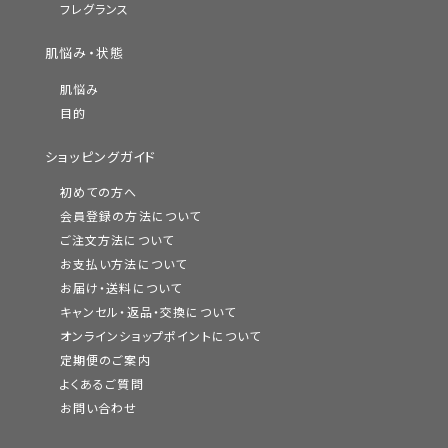
フレグランス
肌悩み・状態
肌悩み
目的
ショッピングガイド
初めての方へ
会員登録の方法について
ご注文方法について
お支払い方法について
お届け・送料について
キャンセル・返品・交換について
オンラインショップポイントについて
定期便のご案内
よくあるご質問
お問い合わせ