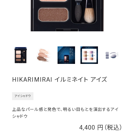
HIKARIMIRAI イルミネイト アイズ
アイシャドウ
上品なパール感と発色で、明るい目もとを演出するアイ
シャドウ
4,400
￥