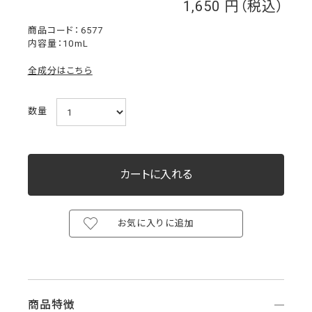
1,650
￥
6577
内容量：10mL
全成分はこちら
数量
お気に入りに追加
商品特徴