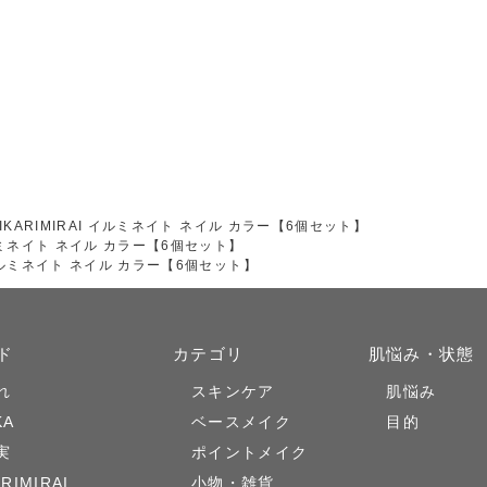
IKARIMIRAI イルミネイト ネイル カラー【6個セット】
 イルミネイト ネイル カラー【6個セット】
I イルミネイト ネイル カラー【6個セット】
ド
カテゴリ
肌悩み・状態
れ
スキンケア
肌悩み
KA
ベースメイク
目的
実
ポイントメイク
ARIMIRAI
小物・雑貨