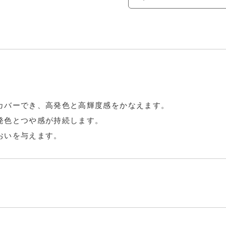
カバーでき、高発色と高輝度感をかなえます。
発色とつや感が持続します。
おいを与えます。