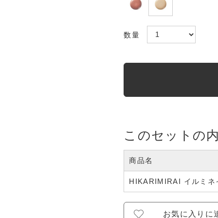
数量
このセットの
商品名
HIKARIMIRAI イル
お気に入りに