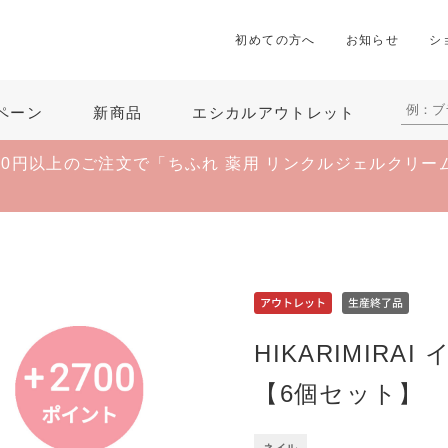
初めての方へ
お知らせ
シ
ペーン
新商品
エシカルアウトレット
00円以上のご注文で
「ちふれ 薬用 リンクルジェルクリー
HIKARIMIRA
【6個セット】
ネイル