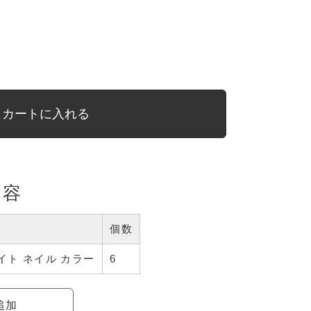
カートに入れる
内容
個数
ミネイト ネイル カラー
6
追加