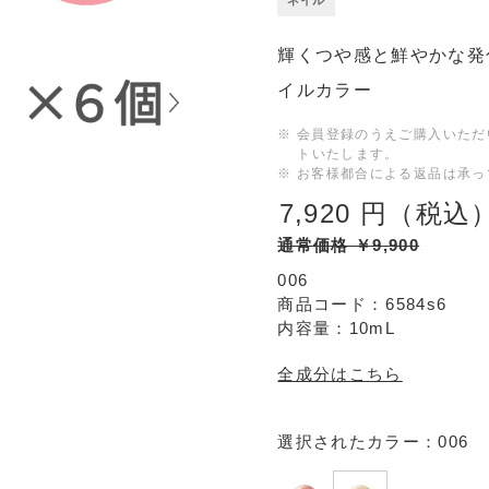
輝くつや感と鮮やかな発
イルカラー
※ 会員登録のうえご購入いた
トいたします。
※ お客様都合による返品は承
7,920
￥
通常価格 ￥9,900
006
6584s6
内容量：10mL
全成分はこちら
選択されたカラー：006