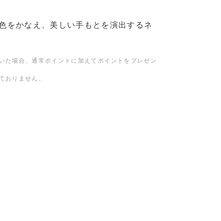
色をかなえ、美しい手もとを演出するネ
だいた場合、通常ポイントに加えてポイントをプレゼン
っておりません。