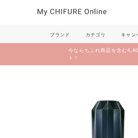
ブランド
カテゴリ
キャン
今ならちふれ商品を含む4,4
ト！