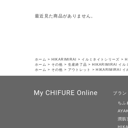
最近見た商品がありません。
ホーム
>
HIKARIMIRAI
>
イルミネイトシリーズ
>
H
ホーム
>
その他
>
生産終了品
>
HIKARIMIRAI
ホーム
>
その他
>
アウトレット
>
HIKARIMIRA
ブラン
ちふ
AYA
潤肌
HIK