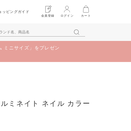
ョッピングガイド
会員登録
ログイン
カート
ム ミニサイズ」をプレゼン
I イルミネイト ネイル カラー