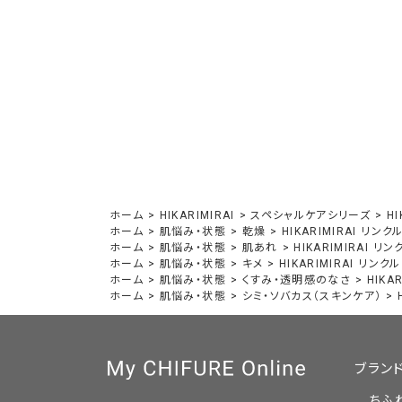
ホーム
>
HIKARIMIRAI
>
スペシャルケアシリーズ
>
H
ホーム
>
肌悩み・状態
>
乾燥
>
HIKARIMIRAI リン
ホーム
>
肌悩み・状態
>
肌あれ
>
HIKARIMIRAI 
ホーム
>
肌悩み・状態
>
キメ
>
HIKARIMIRAI リン
ホーム
>
肌悩み・状態
>
くすみ・透明感のなさ
>
HIKA
ホーム
>
肌悩み・状態
>
シミ・ソバカス（スキンケア）
>
ブラン
ちふ