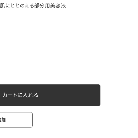
リ肌にととのえる部分用美容液
カートに入れる
追加