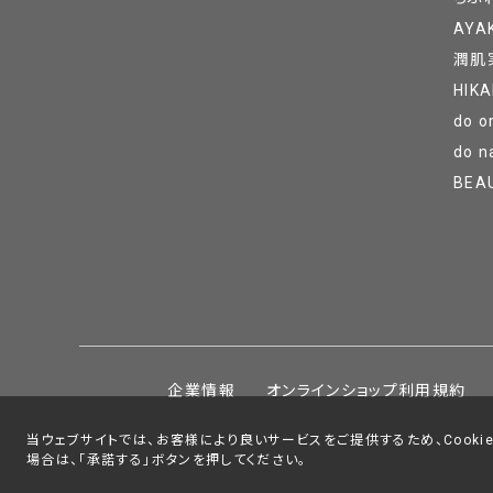
AYA
潤肌
HIKA
do o
do n
BEA
企業情報
オンラインショップ利用規約
当ウェブサイトでは、お客様により良いサービスをご提供するため、Cookie
場合は、「承諾する」ボタンを押してください。