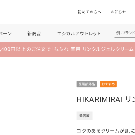
初めての方へ
お知らせ
ペーン
新商品
エシカルアウトレット
,400円以上のご注文で
「ちふれ 薬用 リンクルジェルクリーム
HIKARIMIRAI
美容液
コクのあるクリームが肌に