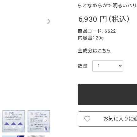
らとなめらかで明るいハ
6,930
￥
6622
内容量：20g
全成分はこちら
数量
お気に入りに