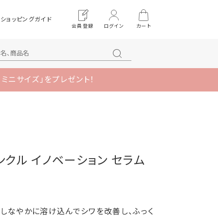
ショッピングガイド
会員登録
ログイン
カート
 ミニサイズ」をプレゼント！
 リンクル イノベーション セラム
しなやかに溶け込んでシワを改善し、ふっく