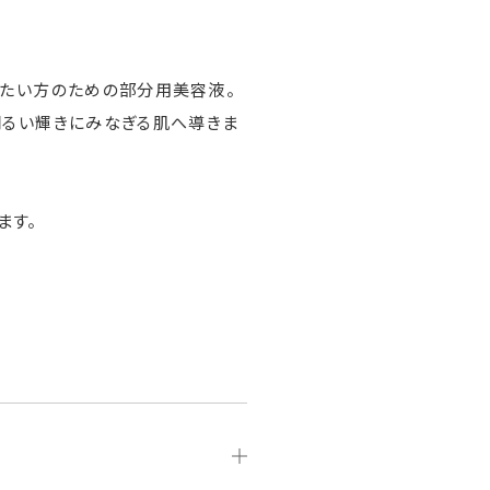
したい方のための部分用美容液。
明るい輝きにみなぎる肌へ導きま
ます。