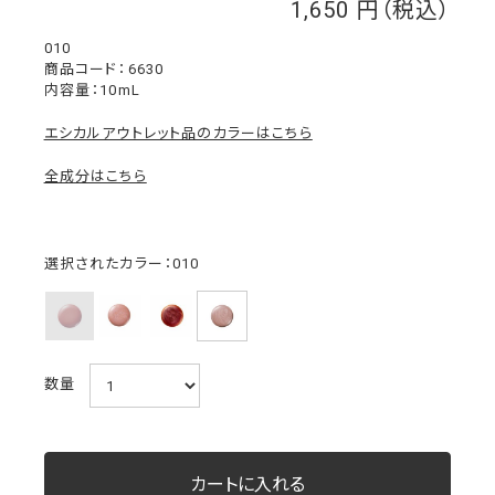
1,650
￥
010
6630
内容量：10mL
エシカルアウトレット品のカラーはこちら
全成分はこちら
選択されたカラー：010
数量