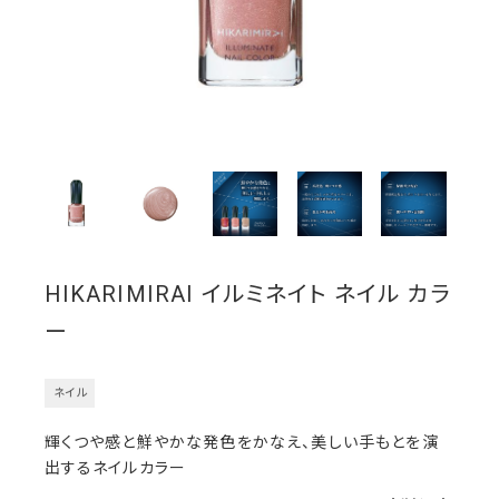
HIKARIMIRAI イルミネイト ネイル カラ
ー
ネイル
輝くつや感と鮮やかな発色をかなえ、美しい手もとを演
出するネイルカラー