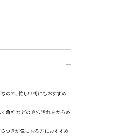
プなので、忙しい朝にもおすすめ
して角栓などの毛穴汚れをからめ
ざらつきが気になる方におすすめ