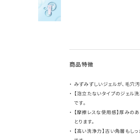
商品特徴
みずみずしいジェルが、毛穴
【泡立たないタイプのジェル洗
です。
【摩擦レスな使用感】厚みの
とります。
【高い洗浄力】古い角層もしっ