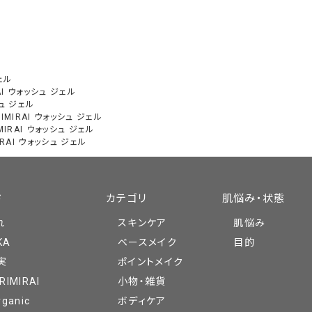
ェル
RAI ウォッシュ ジェル
シュ ジェル
RIMIRAI ウォッシュ ジェル
IMIRAI ウォッシュ ジェル
MIRAI ウォッシュ ジェル
ド
カテゴリ
肌悩み・状態
れ
スキンケア
肌悩み
KA
ベースメイク
目的
実
ポイントメイク
RIMIRAI
小物・雑貨
rganic
ボディケア