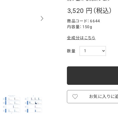
3,520
￥
6644
内容量：150g
全成分はこちら
数量
お気に入りに