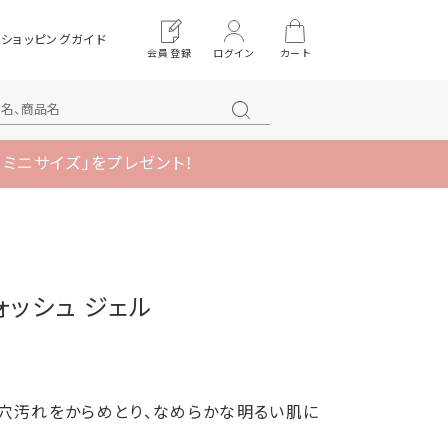
ショッピングガイド
会員登録
ログイン
カート
 ミニサイズ」をプレゼント！
 ウォッシュ ジェル
穴汚れをからめとり、なめらかな明るい肌に