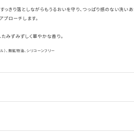
すっきり落としながらもうるおいを守り、つっぱり感のない洗い
アプローチします。
したみずみずしく華やかな香り。
ル）、無鉱物油、シリコーンフリー