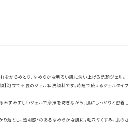
汚れをからめとり、なめらかな明るい肌に洗い上げる洗顔ジェル。
顔】泡立て不要のジェル状洗顔料です。時短で使えるジェルタイ
あるみずみずしいジェルで摩擦を防ぎながら、肌にしっかりと密着
かり落とし、透明感*のあるなめらかな肌に。毛穴やくすみ、肌の