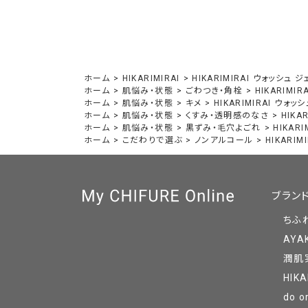
ホーム
>
HIKARIMIRAI
>
HIKARIMIRAI ウォッシュ ジ
ホーム
>
肌悩み・状態
>
ごわつき・角栓
>
HIKARIMI
ホーム
>
肌悩み・状態
>
キメ
>
HIKARIMIRAI ウォッ
ホーム
>
肌悩み・状態
>
くすみ・透明感のなさ
>
HIKA
ホーム
>
肌悩み・状態
>
黒ずみ・毛穴よごれ
>
HIKAR
ホーム
>
こだわりで選ぶ
>
ノンアルコール
>
HIKARI
ブラン
ちふ
AYA
潤肌
HIKA
do o