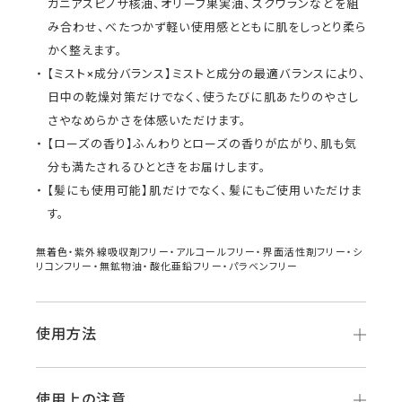
ガニアスピノサ核油、オリーブ果実油、スクワランなどを組
み合わせ、べたつかず軽い使用感とともに肌をしっとり柔ら
かく整えます。
【ミスト×成分バランス】ミストと成分の最適バランスにより、
日中の乾燥対策だけでなく、使うたびに肌あたりのやさし
さやなめらかさを体感いただけます。
【ローズの香り】ふんわりとローズの香りが広がり、肌も気
分も満たされるひとときをお届けします。
【髪にも使用可能】肌だけでなく、髪にもご使用いただけま
す。
無着色・紫外線吸収剤フリー・アルコールフリー・界面活性剤フリー・シ
リコンフリー・無鉱物油・酸化亜鉛フリー・パラベンフリー
使用方法
使用上の注意