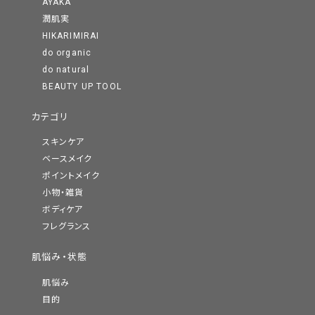
AYAKA
潤肌実
HIKARIMIRAI
do organic
do natural
BEAUTY UP TOOL
カテゴリ
スキンケア
ベースメイク
ポイントメイク
小物・雑貨
ボディケア
フレグランス
肌悩み・状態
肌悩み
目的