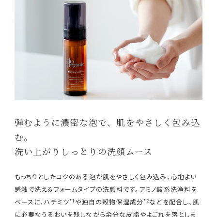
弾むように濃密な泡で、肌をやさしく包み込
む。
洗い上がりしっとりの洗顔ムース
もっちりとしたコクのある泡が肌をやさしく包み込み、心地よい
感触で洗えるフォームタイプの洗顔料です。アミノ酸系洗浄料を
*1
*2
ベースに、ハチミツ
や独自の穀物保湿成分
などを配合し、肌
に必要なうるおいを残しながら余分な皮脂やよごれを落としま