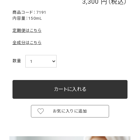
3,300
￥
7191
内容量：150mL
定期便はこちら
全成分はこちら
数量
お気に入りに追加