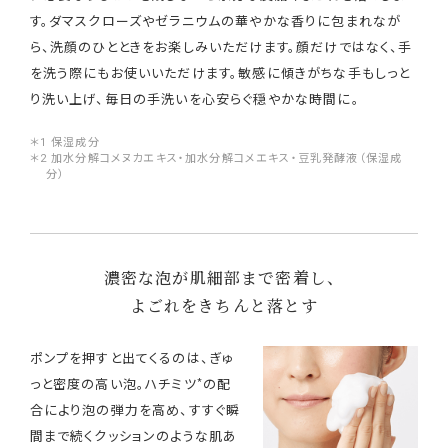
す。ダマスクローズやゼラニウムの華やかな香りに包まれなが
ら、洗顔のひとときをお楽しみいただけます。顔だけではなく、手
を洗う際にもお使いいただけます。敏感に傾きがちな手もしっと
り洗い上げ、毎日の手洗いを心安らぐ穏やかな時間に。
＊1 保湿成分
＊2 加水分解コメヌカエキス・加水分解コメエキス・豆乳発酵液（保湿成
分）
濃密な泡が肌細部まで密着し、
よごれをきちんと落とす
ポンプを押すと出てくるのは、ぎゅ
*
っと密度の高い泡。ハチミツ
の配
合により泡の弾力を高め、すすぐ瞬
間まで続くクッションのような肌あ