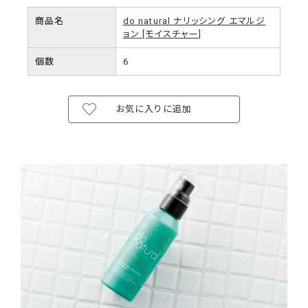
商品名
do natural ナリッシング エマルジ
ョン [モイスチャー]
個数
6
お気に入りに追加