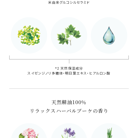
米由来グルコシルセラミド
*2 天然保湿成分
スイゼンジノリ多糖体・明日葉エキス・ヒアルロン酸
天然精油100％
リラックスハーバルブーケの香り