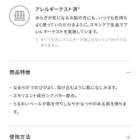
※
アレルギーテスト済
ゆらぎが気になるお肌の方にも、いつでも気持ち
よく使っていただけるように、スキンケア全品でア
レルギーテストを実施しています。
※ すべての方にアレルギーが起こらないというわけでは
ありません。
商品特徴
なめらかでのびがよく、溶け込むように肌になじみます。
エモリエント成分シアバター配合。
うるおいベールが肌を守りしなやかなつやのある肌を保ちま
す。
使用方法