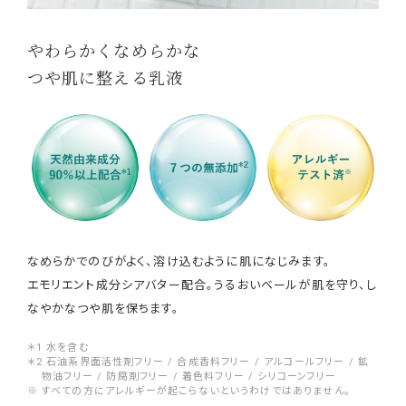
やわらかくなめらかな
つや肌に整える乳液
なめらかでのびがよく、溶け込むように肌になじみます。
エモリエント成分シアバター配合。うるおいベールが肌を守り、し
なやかなつや肌を保ちます。
＊1 水を含む
＊2 石油系界面活性剤フリー / 合成香料フリー / アルコールフリー / 鉱
物油フリー / 防腐剤フリー / 着色料フリー / シリコーンフリー
※ すべての方にアレルギーが起こらないというわけではありません。