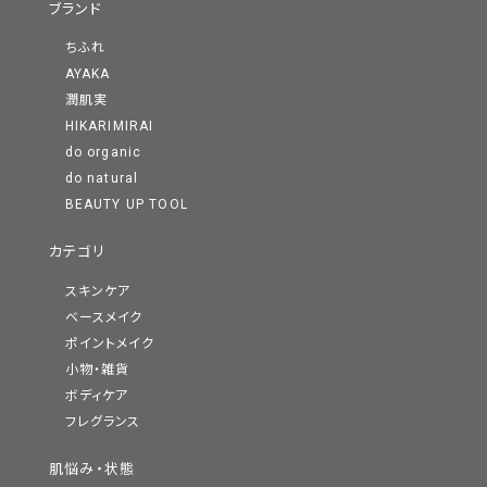
ブランド
ちふれ
AYAKA
潤肌実
HIKARIMIRAI
do organic
do natural
BEAUTY UP TOOL
カテゴリ
スキンケア
ベースメイク
ポイントメイク
小物・雑貨
ボディケア
フレグランス
肌悩み・状態