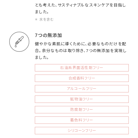
とも考えた、サスティナブルなスキンケアを目指し
ました。
＊ 水を含む
7つの無添加
健やかな素肌に導くために、必要なものだけを配
合。余分なものは取り除き、7つの無添加を実現し
ました。
石油系界面活性剤フリー
合成香料フリー
アルコールフリー
鉱物油フリー
防腐剤フリー
着色料フリー
シリコーンフリー