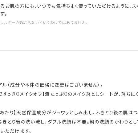
るお肌の方にも、いつでも気持ちよく使っていただけるように、ス
す。
アレルギーが起こらないというわけではありません。
ーアル（成分や本体の価格に変更はございません）。
ですっきりメイクオフ】液たっぷりのメイク落としシートが、落ちに
肌あたり】天然保湿成分がジュワッとしみ出し、ふきとり後の肌はつ
】ふきとり後の洗い流し、ダブル洗顔は不要。朝の洗顔のかわりと
いただけます。