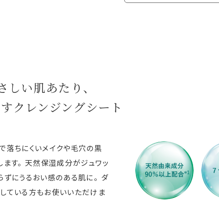
やさしい肌あたり、
とすクレンジングシート
で落ちにくいメイクや毛穴の黒
します。 天然保湿成分がジュワッ
らずにうるおい感のある肌に。 ダ
をしている方もお使いいただけま