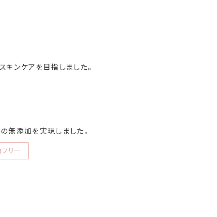
スキンケアを目指しました。
つの無添加を実現しました。
油フリー