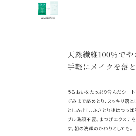
天然繊維100％で
手軽にメイクを落
うるおいをたっぷり含んだシート
ずみまで絡めとり、スッキリ落と
としみ出し、ふきとり後はつっぱ
ブル洗顔不要。まつげエクステ
す。朝の洗顔のかわりとしても。