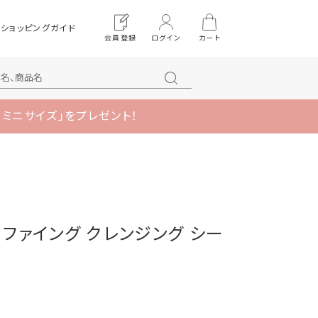
ショッピングガイド
会員登録
ログイン
カート
 ミニサイズ」をプレゼント！
クラリファイング クレンジング シー