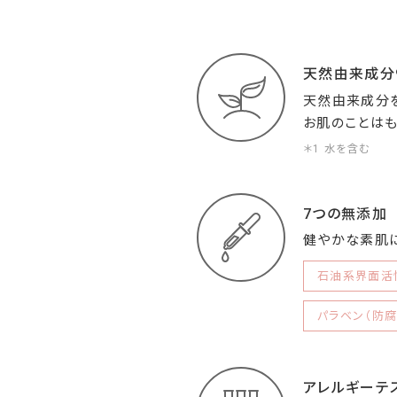
天然由来成分
天然由来成分を
お肌のことはも
＊1 水を含む
7つの無添加
健やかな素肌に
石油系界面活
パラベン（防腐
アレルギーテ