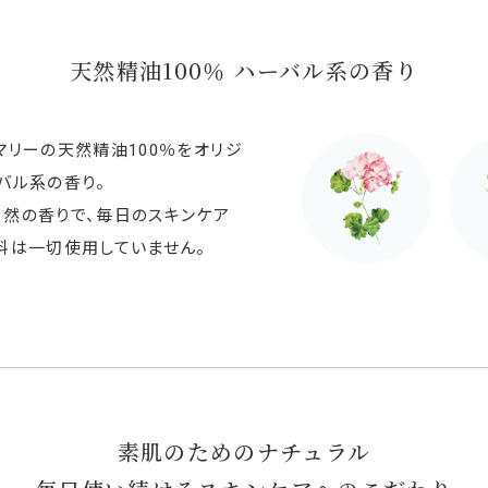
天然精油100％
ハーバル系の香り
マリーの天然精油100％をオリジ
バル系の香り。
自然の香りで、毎日のスキンケア
料は一切使用していません。
素肌のためのナチュラル