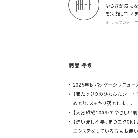
ゆらぎが気にな
を実施していま
※ すべての方に
商品特徴
2025年秋パッケージリニュ
【液たっぷりのひたひたシート
めとり、スッキリ落とします。
【天然繊維100％でやさしい
【洗い流し不要、まつエクOK
エクステをしている方もお使い