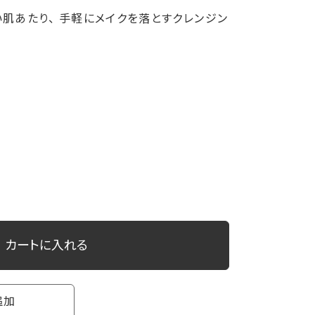
い肌あたり、 手軽にメイクを落とすクレンジン
カートに入れる
追加