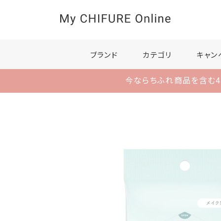
ブランド
カテゴリ
キャン
今ならちふれ商品を含む4