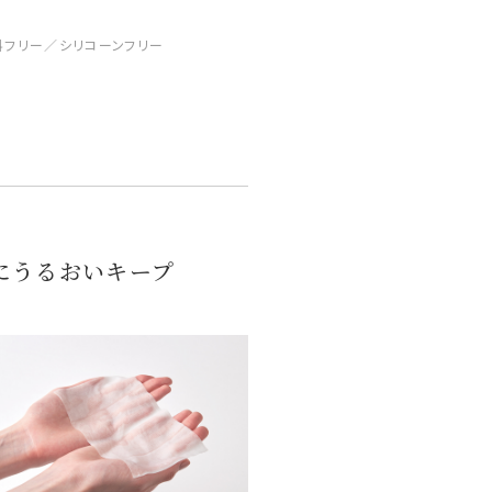
料フリー／シリコーンフリー
にうるおいキープ