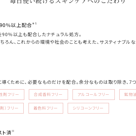
毎日使い続けるスキンケアへのこだわり
＊1
90％以上配合
90％以上も配合したナチュラル処方。
ちろん、これからの環境や社会のことも考えた、サスティナブルな
導くために、必要なものだけを配合。余分なものは取り除き、7
性剤フリー
合成香料フリー
アルコールフリー
鉱物
剤）フリー
着色料フリー
シリコーンフリー
※
スト済