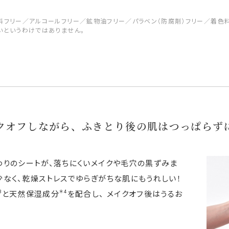
料フリー／アルコールフリー／鉱物油フリー／パラベン（防腐剤）フリー／着色
いというわけではありません。
クオフしながら、ふきとり後の肌はつっぱらず
わりのシートが、落ちにくいメイクや毛穴の黒ずみま
少なく、乾燥ストレスでゆらぎがちな肌にもうれしい！
3
＊4
と天然保湿成分
を配合し、 メイクオフ後はうるお